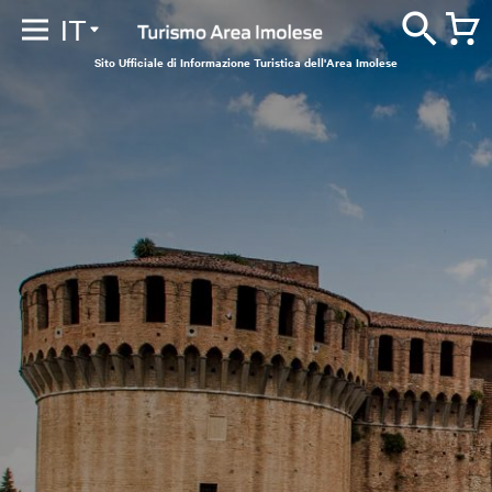
IT
Sito Ufficiale di Informazione Turistica dell'Area Imolese