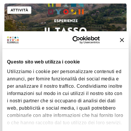
ATTIVITÀ
Questo sito web utilizza i cookie
€ 20
Utilizziamo i cookie per personalizzare contenuti ed
Il Tasso Monumentale
annunci, per fornire funzionalità dei social media e
per analizzare il nostro traffico. Condividiamo inoltre
informazioni sul modo in cui utilizzi il nostro sito con
i nostri partner che si occupano di analisi dei dati
ATTIVITÀ
web, pubblicità e social media, i quali potrebbero
combinarle con altre informazioni che hai fornito loro
o che hanno raccolto dal tuo utilizzo dei loro servizi.