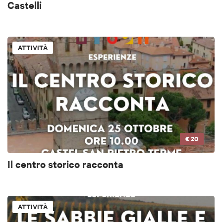
Castelli
ATTIVITÀ
€ 20
Il centro storico racconta
ATTIVITÀ