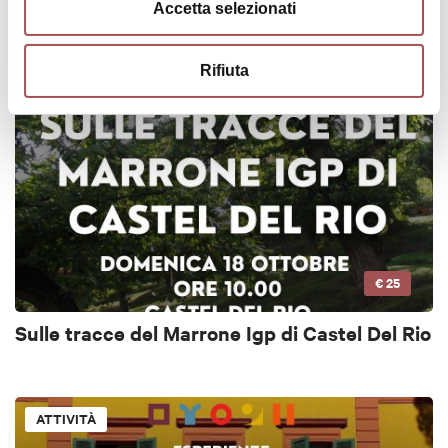
Di Torre in Torre
Accetta selezionati
Rifiuta
ATTIVITÀ
€ 25
Sulle tracce del Marrone Igp di Castel Del Rio
ATTIVITÀ