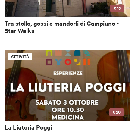
€ 18
Tra stelle, gessi e mandorli di Campiuno -
Star Walks
ATTIVITÀ
€ 20
La Liuteria Poggi