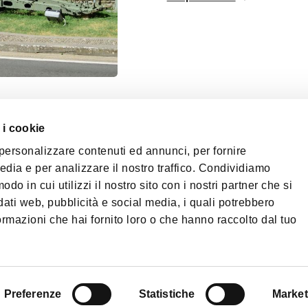
 i cookie
 personalizzare contenuti ed annunci, per fornire
edia e per analizzare il nostro traffico. Condividiamo
odo in cui utilizzi il nostro sito con i nostri partner che si
dati web, pubblicità e social media, i quali potrebbero
ormazioni che hai fornito loro o che hanno raccolto dal tuo
ritorio dell'Area Imolese
orio Turistico Bologna-
na
Preferenze
Statistiche
Market
Privacy policy
Cook