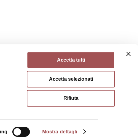
Accetta tutti
Accetta selezionati
Rifiuta
ing
Mostra dettagli
ie policy
Condizioni di utilizzo
Condizioni di vendita