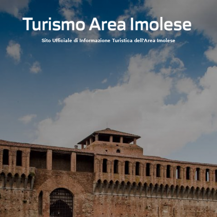
Sito Ufficiale di Informazione Turistica dell'Area Imolese