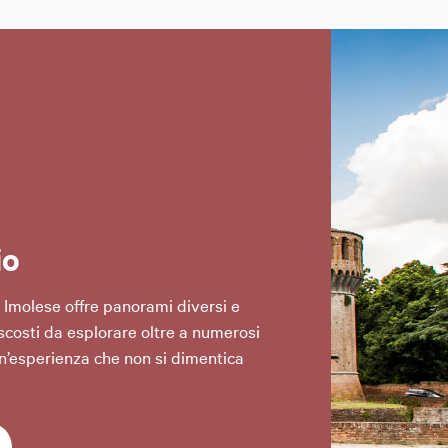
io
ea Imolese offre panorami diversi e
ascosti da esplorare oltre a numerosi
un’esperienza che non si dimentica