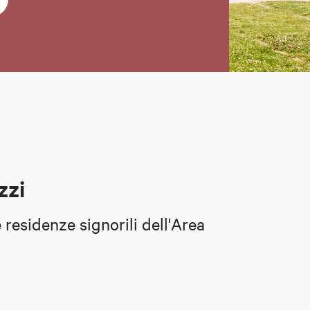
zzi
e residenze signorili dell'Area