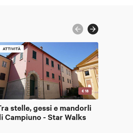
ATTIVITÀ
€ 18
ra stelle, gessi e mandorli
di Campiuno - Star Walks