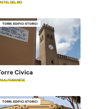
ASTEL DEL RIO
TORRI, EDIFICI STORICI
orre Civica
ASALFIUMANESE
ori
e
TORRI, EDIFICI STORICI