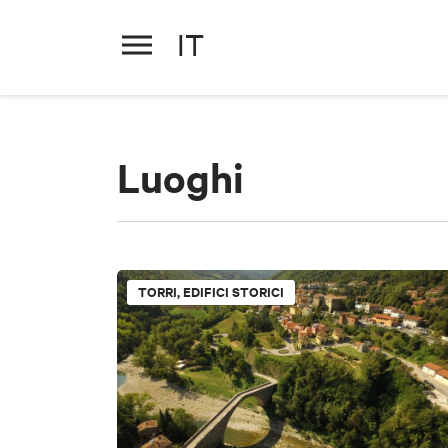
IT
Luoghi
TORRI, EDIFICI STORICI