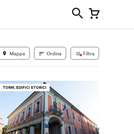
Mappa
Ordina
Filtra
In evidenza
TORRI, EDIFICI STORICI
Novità