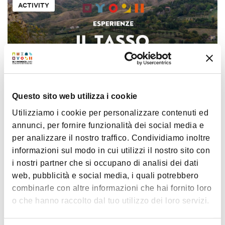
ACTIVITY
Questo sito web utilizza i cookie
€ 20
Utilizziamo i cookie per personalizzare contenuti ed
The Monumental Yew Tree
annunci, per fornire funzionalità dei social media e
per analizzare il nostro traffico. Condividiamo inoltre
informazioni sul modo in cui utilizzi il nostro sito con
i nostri partner che si occupano di analisi dei dati
ACTIVITY
web, pubblicità e social media, i quali potrebbero
combinarle con altre informazioni che hai fornito loro
o che hanno raccolto dal tuo utilizzo dei loro servizi.