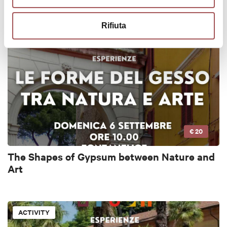
Rifiuta
ACTIVITY
€ 20
The Shapes of Gypsum between Nature and
Art
ACTIVITY