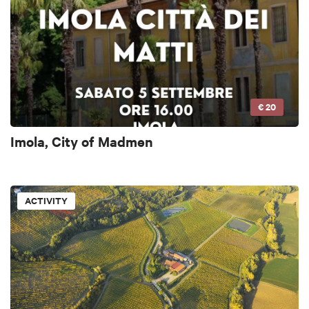
€ 20
Imola, City of Madmen
ACTIVITY