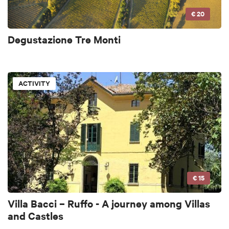
€ 20
Degustazione Tre Monti
ACTIVITY
€ 15
Villa Bacci – Ruffo - A journey among Villas
and Castles