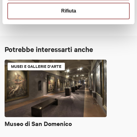
Rifiuta
Potrebbe interessarti anche
MUSEI E GALLERIE D'ARTE
Museo di San Domenico