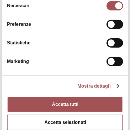
Necessari
del
consenso
Preferenze
Arte e Cultura
Statistiche
Marketing
Approfondimenti
Mostra dettagli
tel: +39 0542 23443
Accetta tutti
Contatti
Accetta selezionati