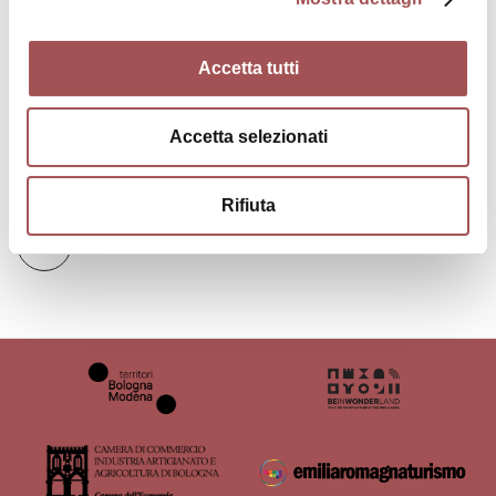
Accetta tutti
Accetta selezionati
Contatti
Rifiuta