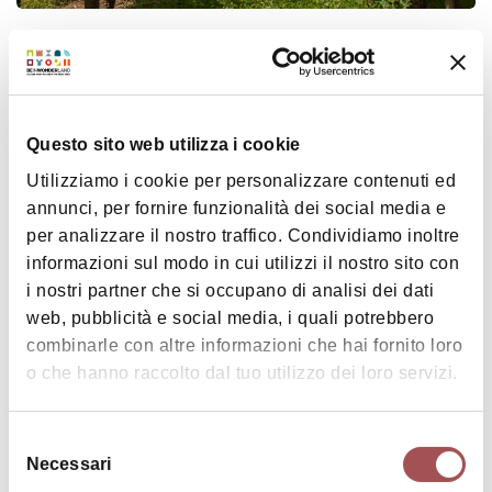
CASTEL SAN PIETRO TERME
Mappa
Questo sito web utilizza i cookie
Utilizziamo i cookie per personalizzare contenuti ed
+
annunci, per fornire funzionalità dei social media e
−
per analizzare il nostro traffico. Condividiamo inoltre
informazioni sul modo in cui utilizzi il nostro sito con
i nostri partner che si occupano di analisi dei dati
web, pubblicità e social media, i quali potrebbero
combinarle con altre informazioni che hai fornito loro
o che hanno raccolto dal tuo utilizzo dei loro servizi.
Selezione
Necessari
del
|
©
contributors ©
Leaflet
OpenStreetMap
CARTO