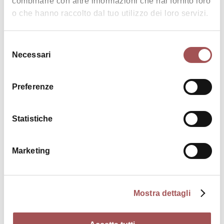
combinarle con altre informazioni che hai fornito loro
o che hanno raccolto dal tuo utilizzo dei loro servizi.
Enogastronomia
Selezione
Necessari
del
consenso
Preferenze
Immagini
Statistiche
Marketing
Mostra dettagli