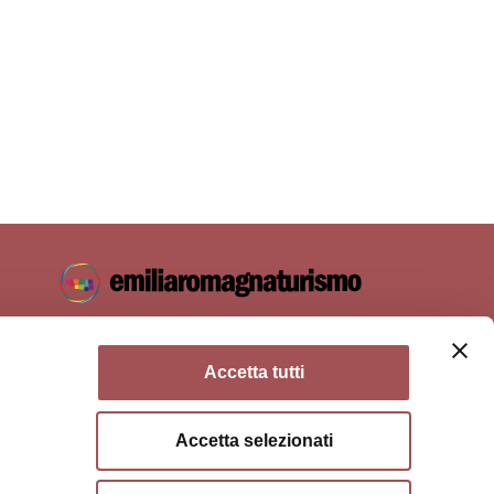
Accetta tutti
Accetta selezionati
ie policy
Condizioni di utilizzo
Condizioni di vendita