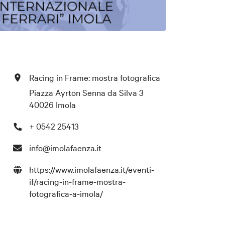
Racing in Frame: mostra fotografica
Piazza Ayrton Senna da Silva 3
40026 Imola
+ 0542 25413
info@imolafaenza.it
https://www.imolafaenza.it/eventi-
if/racing-in-frame-mostra-
fotografica-a-imola/