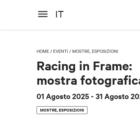
IT
Racing in Frame: mostra foto
01 Agosto 2025
- 31 Agosto 20
HOME
/
EVENTI
/
MOSTRE, ESPOSIZIONI
Racing in Frame:
mostra fotografic
01 Agosto 2025
- 31 Agosto 2
MOSTRE, ESPOSIZIONI