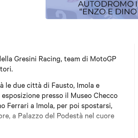
 della Gresini Racing, team di MotoGP
tori.
à le due città di Fausto, Imola e
a esposizione presso il Museo Checco
 Ferrari a Imola, per poi spostarsi,
bre, a Palazzo del Podestà nel cuore