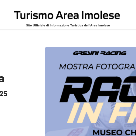
Sito Ufficiale di Informazione Turistica dell'Area Imolese
grafica
25
a
025