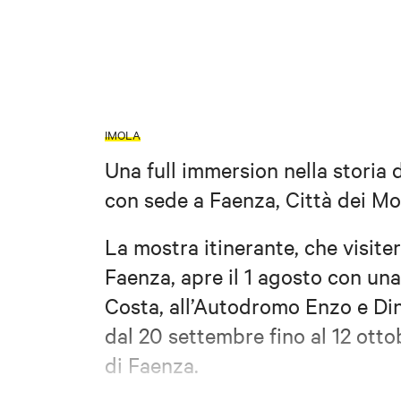
IMOLA
Una full immersion nella storia
con sede a Faenza, Città dei Mo
La mostra itinerante, che visiter
Faenza, apre il 1 agosto con un
Costa, all’Autodromo Enzo e Dino
dal 20 settembre fino al 12 otto
di Faenza.