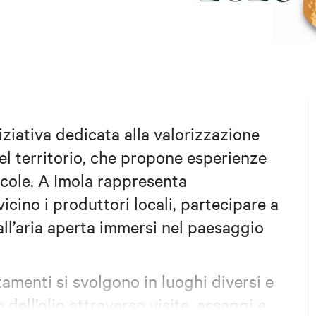
iziativa dedicata alla valorizzazione
del territorio, che propone esperienze
ricole. A Imola rappresenta
cino i produttori locali, partecipare a
ll’aria aperta immersi nel paesaggio
tamenti si svolgono in luoghi diversi e
dell’olio attraverso visite, assaggi e