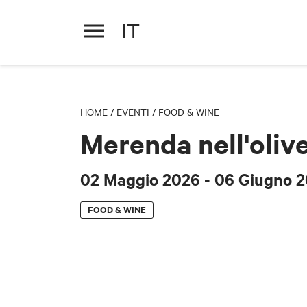
IT
Merenda nell'oliveta
02 Maggio 2026
- 06 Giugno 
HOME
/
EVENTI
/
FOOD & WINE
Merenda nell'oliv
02 Maggio 2026
- 06 Giugno 
FOOD & WINE