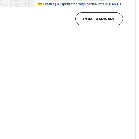
|
©
contributors ©
Leaflet
OpenStreetMap
CARTO
COME ARRIVARE