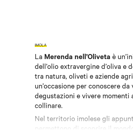
IMOLA
Merenda nell’Oliveta
La
è un’in
dell’olio extravergine d’oliva e 
tra natura, oliveti e aziende ag
un’occasione per conoscere da vi
degustazioni e vivere momenti a
collinare.
Nel territorio imolese gli appun
permettono di scoprire il mondo 