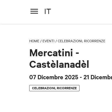
IT
Mercatini - Castèlanadèl
07 Dicembre 2025
- 21 Dicemb
HOME
/
EVENTI
/
CELEBRAZIONI, RICORRENZE
Mercatini -
Castèlanadèl
07 Dicembre 2025
- 21 Dicemb
CELEBRAZIONI, RICORRENZE