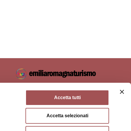
Accetta tutti
Accetta selezionati
ie policy
Condizioni di utilizzo
Condizioni di vendita