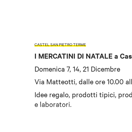
CASTEL SAN PIETRO TERME
I MERCATINI DI NATALE a Cast
Domenica 7, 14, 21 Dicembre
Via Matteotti, dalle ore 10.00 al
Idee regalo, prodotti tipici,
prod
e laboratori.
I mercatini di svolgono nell'amb