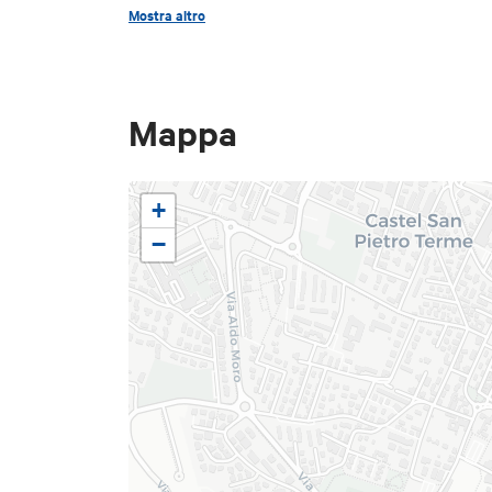
Mostra altro
Mappa
+
−