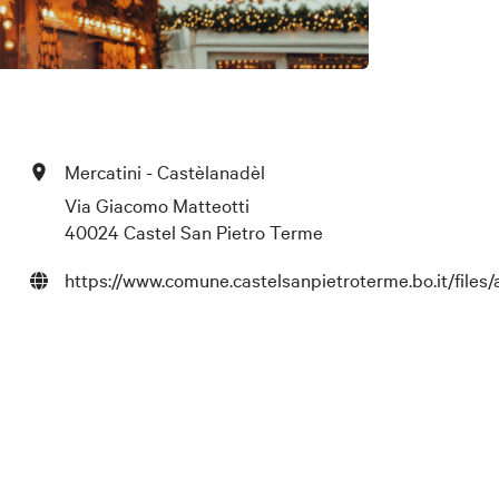
Mercatini - Castèlanadèl
Via Giacomo Matteotti
40024 Castel San Pietro Terme
https://www.comune.castelsanpietroterme.bo.it/fi