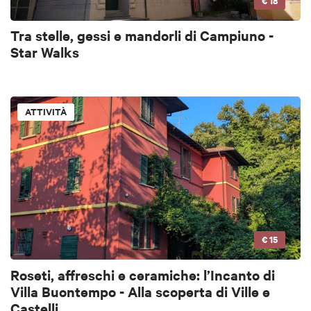
€ 18
Tra stelle, gessi e mandorli di Campiuno -
Star Walks
ATTIVITÀ
€ 15
Roseti, affreschi e ceramiche: l’Incanto di
Villa Buontempo - Alla scoperta di Ville e
Castelli