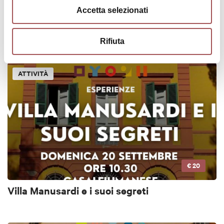
€ 25
Accetta selezionati
Le Sabbie Gialle e l’antico Acquedotto
Rifiuta
ATTIVITÀ
€ 20
Villa Manusardi e i suoi segreti