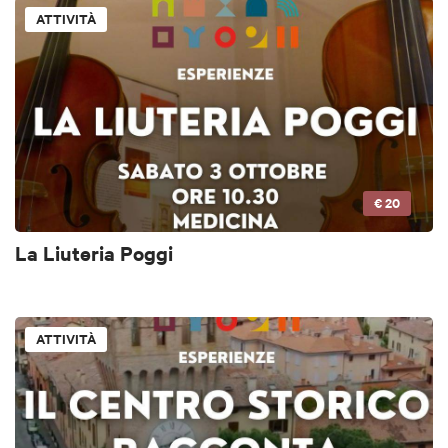
ATTIVITÀ
€ 20
La Liuteria Poggi
ATTIVITÀ