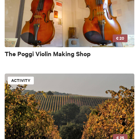
€ 20
The Poggi Violin Making Shop
ACTIVITY
€ 25