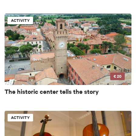
ACTIVITY
€ 20
The historic center tells the story
ACTIVITY