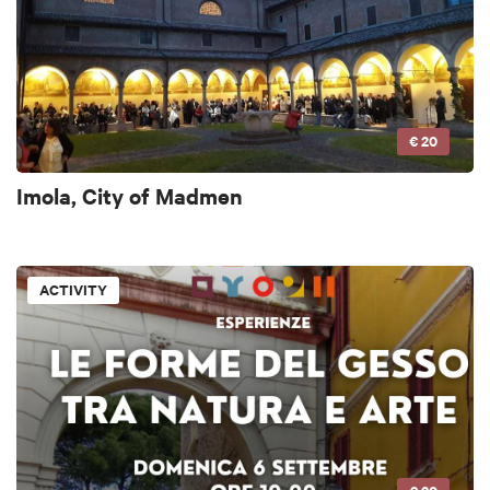
€ 20
Imola, City of Madmen
ACTIVITY