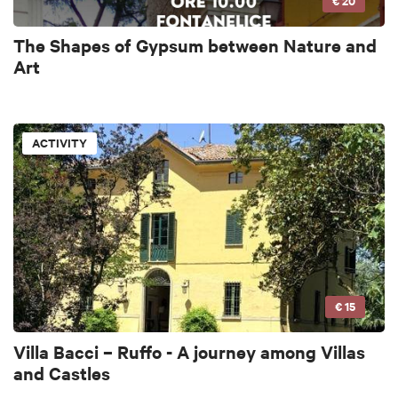
€ 20
The Shapes of Gypsum between Nature and
Art
ACTIVITY
€ 15
Villa Bacci – Ruffo - A journey among Villas
and Castles