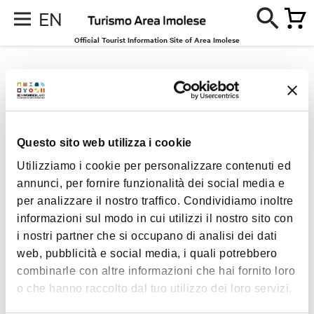
EN
Official Tourist Information Site of Area Imolese
Accommodation
Questo sito web utilizza i cookie
CAMPING
Utilizziamo i cookie per personalizzare contenuti ed
annunci, per fornire funzionalità dei social media e
per analizzare il nostro traffico. Condividiamo inoltre
informazioni sul modo in cui utilizzi il nostro sito con
i nostri partner che si occupano di analisi dei dati
web, pubblicità e social media, i quali potrebbero
combinarle con altre informazioni che hai fornito loro
o che hanno raccolto dal tuo utilizzo dei loro servizi.