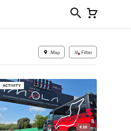
Map
Filter
ACTIVITY
€ 20