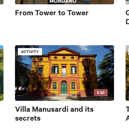
From Tower to Tower
G
ACTIVITY
€ 20
Villa Manusardi and its
secrets