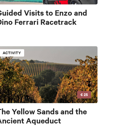
uided Visits to Enzo and
Dino Ferrari Racetrack
ACTIVITY
€ 25
The Yellow Sands and the
Ancient Aqueduct