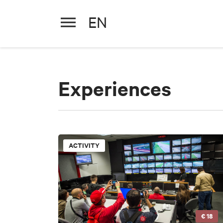
EN
Experiences
ACTIVITY
€ 18