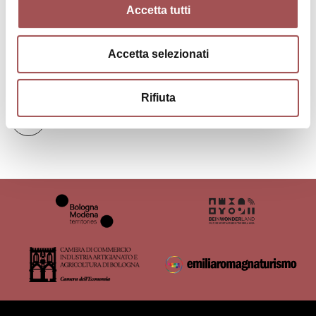
Accetta tutti
Accetta selezionati
Contacts
Rifiuta