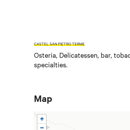
CASTEL SAN PIETRO TERME
Osteria, Delicatessen, bar, tob
specialties.
Map
+
−