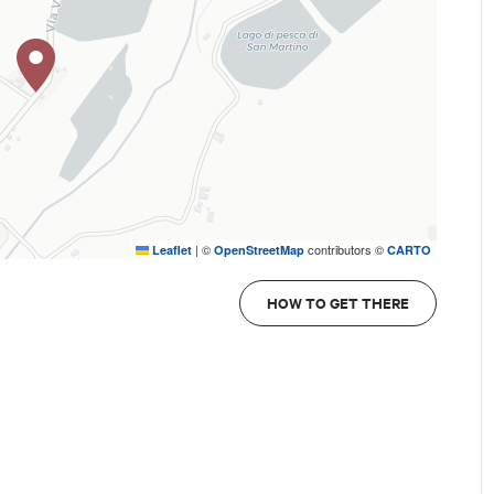
|
©
contributors ©
Leaflet
OpenStreetMap
CARTO
HOW TO GET THERE