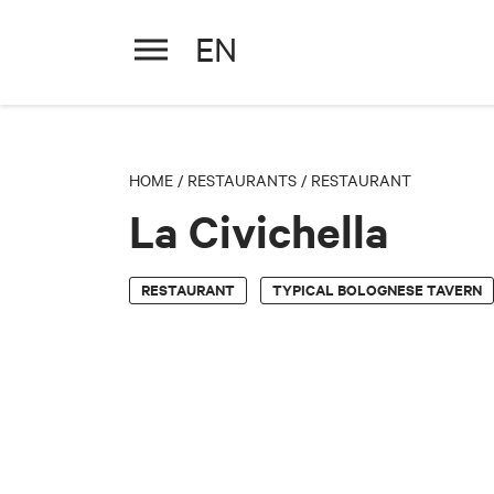
EN
La Civichella
HOME
/
RESTAURANTS
/
RESTAURANT
La Civichella
RESTAURANT
TYPICAL BOLOGNESE TAVERN