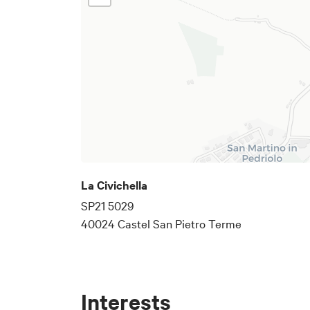
La Civichella
SP21 5029
40024 Castel San Pietro Terme
Interests