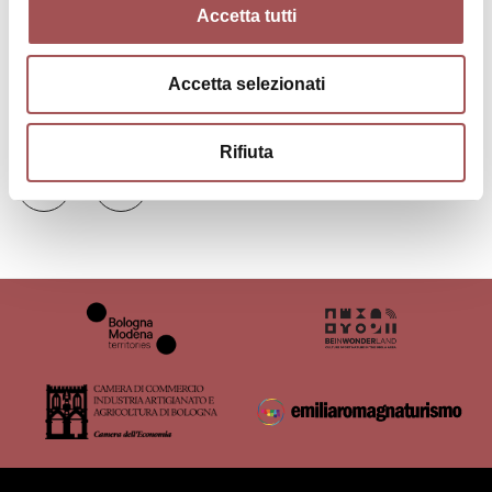
Accetta tutti
Accetta selezionati
Contacts
Rifiuta