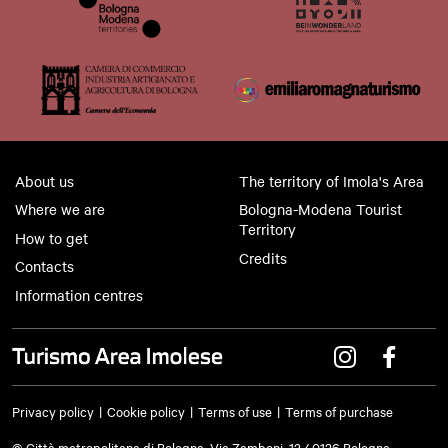
About us
The territory of Imola's Area
Where we are
Bologna-Modena Tourist
Territory
How to get
Credits
Contacts
Information centres
Privacy policy
Cookie policy
Terms of use
Terms of purchase
© Città metropolitana di Bologna, Via Zamboni, 13 40126 Bologna -