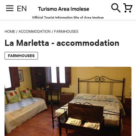
EN
Official Tourist Information Site of Area Imolese
HOME
/
ACCOMMODATION
/
FARMHOUSES
La Marletta - accommodation
FARMHOUSES