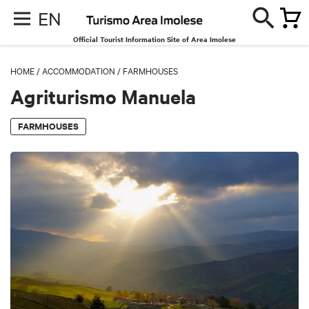
EN
Official Tourist Information Site of Area Imolese
HOME
/
ACCOMMODATION
/
FARMHOUSES
Agriturismo Manuela
FARMHOUSES