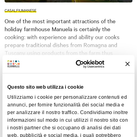
CASALFIUMANESE
One of the most important attractions of the
holiday farmhouse Manuela is certainly the
cooking: with experience and ability our cooks
prepare traditional dishes from Romagna and
Tuscany using products from the farm thus
creating real masterpieces of the culinary art.
Show more
Questo sito web utilizza i cookie
Map
Utilizziamo i cookie per personalizzare contenuti ed
annunci, per fornire funzionalità dei social media e
+
per analizzare il nostro traffico. Condividiamo inoltre
−
informazioni sul modo in cui utilizzi il nostro sito con
i nostri partner che si occupano di analisi dei dati
web, pubblicità e social media, i quali potrebbero