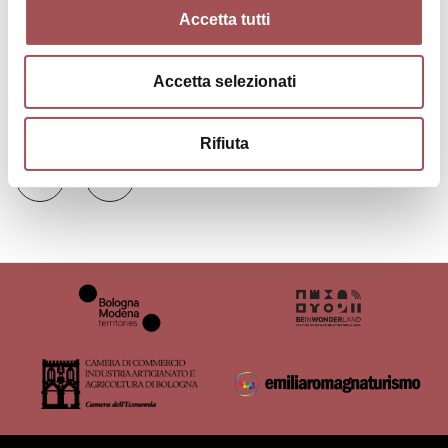
Accetta tutti
Accetta selezionati
Contacts
Rifiuta