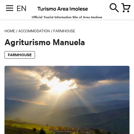
EN
Official Tourist Information Site of Area Imolese
HOME
/
ACCOMMODATION
/
FARMHOUSE
Agriturismo Manuela
FARMHOUSE