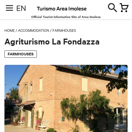
EN
Official Tourist Information Site of Area Imolese
HOME
/
ACCOMMODATION
/
FARMHOUSES
Agriturismo La Fondazza
FARMHOUSES