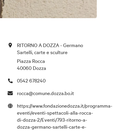
RITORNO A DOZZA - Germano
Sartelli, carte e sculture
Piazza Rocca
40060 Dozza
0542 678240
rocca@comune.dozza.bo.it
https://www.fondazionedozza.it/programma-
eventi/eventi-spettacoli-alla-rocca-
di-dozza-2/Eventi/793-ritorno-a-
dozza-germano-sartelli-carte-e-