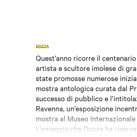
DOZZA
Quest’anno ricorre il centenario
artista e scultore imolese di gra
state promosse numerose iniziati
mostra antologica curata dal Pr
successo di pubblico e l’intitola
Ravenna, un’esposizione incentr
mostra al Museo Internazionale
L’omaggio che Dozza ha riserva