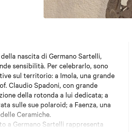
 della nascita di Germano Sartelli,
nde sensibilità. Per celebrarlo, sono
ve sul territorio: a Imola, una grande
of. Claudio Spadoni, con grande
zione della rotonda a lui dedicata; a
ata sulle sue polaroid; a Faenza, una
 delle Ceramiche.
to a Germano Sartelli rappresenta