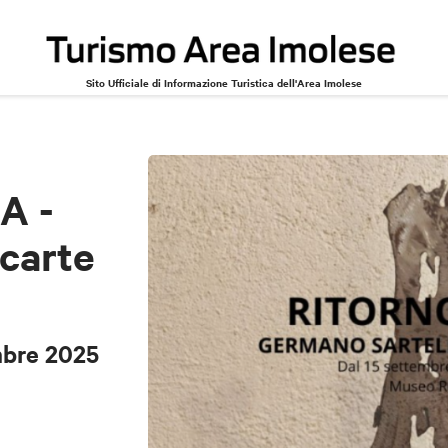
Sito Ufficiale di Informazione Turistica dell'Area Imolese
artelli, carte e sculture
mbre 2025
A -
 carte
mbre 2025