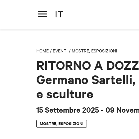
IT
RITORNO A DOZZA - Germano S
15 Settembre 2025
- 09 Nove
HOME
/
EVENTI
/
MOSTRE, ESPOSIZIONI
RITORNO A DOZZ
Germano Sartelli,
e sculture
15 Settembre 2025
- 09 Nove
MOSTRE, ESPOSIZIONI