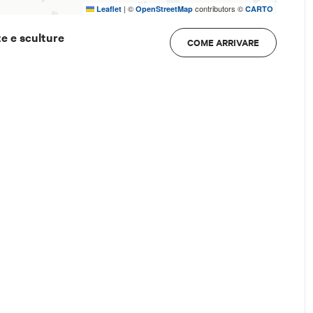
|
©
contributors ©
Leaflet
OpenStreetMap
CARTO
e e sculture
COME ARRIVARE